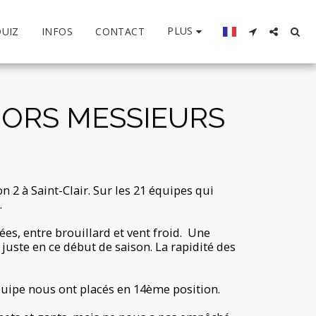
PLUS
QUIZ
INFOS
CONTACT
IORS MESSIEURS
 2 à Saint-Clair. Sur les 21 équipes qui
.
es, entre brouillard et vent froid. Une
juste en ce début de saison. La rapidité des
équipe nous ont placés en 14ème position.