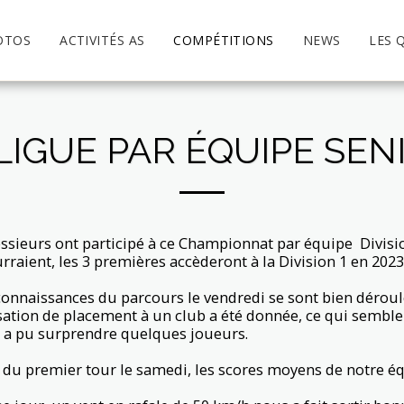
OTOS
ACTIVITÉS AS
COMPÉTITIONS
NEWS
LES 
IGUE PAR ÉQUIPE SEN
ssieurs ont participé à ce Championnat par équipe Division
raient, les 3 premières accèderont à la Division 1 en 2023
connaissances du parcours le vendredi se sont bien déroulé
sation de placement à un club a été donnée, ce qui semble 
 a pu surprendre quelques joueurs.
in du premier tour le samedi, les scores moyens de notre 