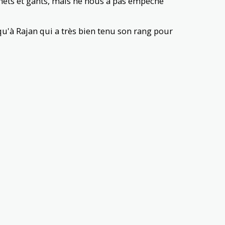
nnets et gants, mais ne nous a pas empêché
qu'à Rajan qui a très bien tenu son rang pour