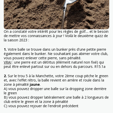
On a constaté votre intérêt pour les règles de golf.... et le besoin
de mettre vos connaissances à jour ! Voilà le deuxième quizz de
la saison 2023 :
1.
Votre balle se trouve dans un bunker près d'une petite pierre
également dans le bunker. Ne souhaitant pas abimer votre club,
vous pouvez enlever cette pierre, sans pénalité.
VRAI
: une pierre est un détritus (élément naturel non fixé) qui
peut être enlevé partout sur ou en dehors du parcours. R15.1a
2.
Sur le trou 5 à la Manchette, votre 2ème coup pitche le green
et, avec l'effet rétro, la balle revient en arrière et roule dans la
zone à pénalité
jaune
.
A) vous pouvez dropper une balle sur la dropping zone derrière
le green
B) vous pouvez dropper latéralement une balle à 2 longueurs de
club entre le green et la zone à pénalité
C) vous pouvez rejouer de l'endroit précédent