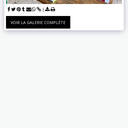
VOIR LA GALERIE COMPLÈTE