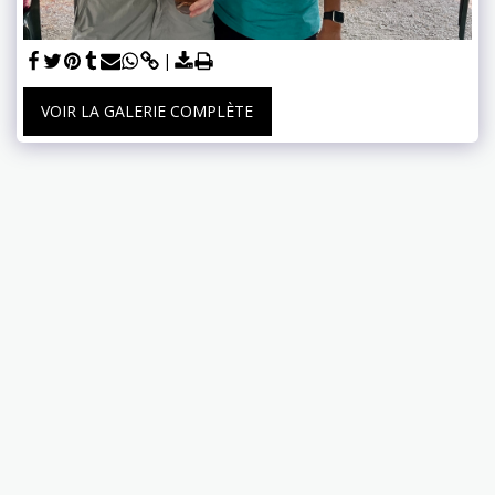
VOIR LA GALERIE COMPLÈTE