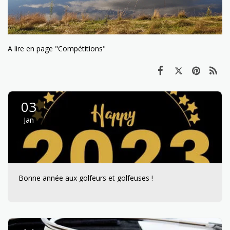
A lire en page "Compétitions"
03
Jan
Bonne année aux golfeurs et golfeuses !