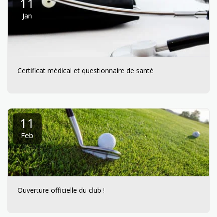
11
Jan
Certificat médical et questionnaire de santé
11
Feb
Ouverture officielle du club !