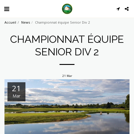
Accueil
News
Championnat équipe Senior Div 2
CHAMPIONNAT ÉQUIPE
SENIOR DIV 2
21
Mar
21
Mar