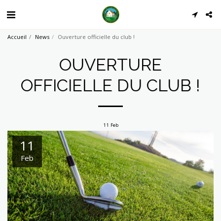
Accueil
News
Ouverture officielle du club !
OUVERTURE
OFFICIELLE DU CLUB !
11
Feb
11
Feb